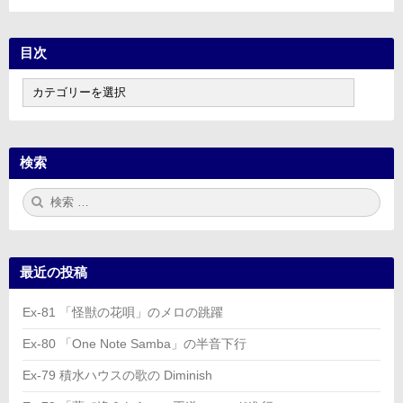
目次
目
次
検索
検
検
索:
索
最近の投稿
Ex-81 「怪獣の花唄」のメロの跳躍
Ex-80 「One Note Samba」の半音下行
Ex-79 積水ハウスの歌の Diminish