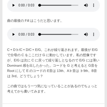
曲の最後の Fill はこうだと思います。
C ⇨ D♭/C ⇨ D/C ⇨ E/G。これが繰り返されます。最後が E/G
で分母の C をここだけ G に動かしています。私の想像です
が、E/G は次に C に戻って繰り返しとなるので E/G には薄い
Dominant 感を出したかった。コードを G と考えると G音を
Root にして E のコードの E音は 13th、A♭音は ♭9th、B音
は 3rd。どうでしょう？
この曲ではもう一つ気になっていることがあるのでちょっと
考えてから書いてみます。