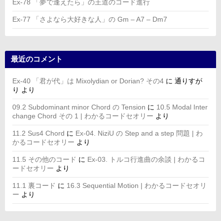
Ex-78 「夢で逢えたら」の王道のコード進行
Ex-77 「さよなら大好きな人」の Gm – A7 – Dm7
最近のコメント
Ex-40 「君が代」は Mixolydian or Dorian? その4
に
通りすが
り
より
09.2 Subdominant minor Chord の Tension
に
10.5 Modal Inter
change Chord その 1 | わかるコードセオリー
より
11.2 Sus4 Chord
に
Ex-04. NiziU の Step and a step 問題 | わ
かるコードセオリー
より
11.5 その他のコード
に
Ex-03. トルコ行進曲の余談 | わかるコ
ードセオリー
より
11.1 裏コード
に
16.3 Sequential Motion | わかるコードセオリ
ー
より