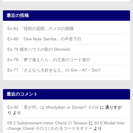
最近の投稿
Ex-81 「怪獣の花唄」のメロの跳躍
Ex-80 「One Note Samba」の半音下行
Ex-79 積水ハウスの歌の Diminish
Ex-78 「夢で逢えたら」の王道のコード進行
Ex-77 「さよなら大好きな人」の Gm – A7 – Dm7
最近のコメント
Ex-40 「君が代」は Mixolydian or Dorian? その4
に
通りすが
り
より
09.2 Subdominant minor Chord の Tension
に
10.5 Modal Inter
change Chord その 1 | わかるコードセオリー
より