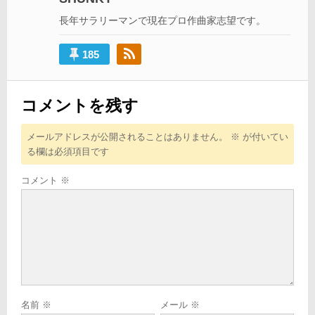
ョ
長年サラリーマンで現在プロ作曲家志望です。
ン
185
コメントを残す
メールアドレスが公開されることはありません。
※
が付いてい
る欄は必須項目です
コメント
※
名前
※
メール
※