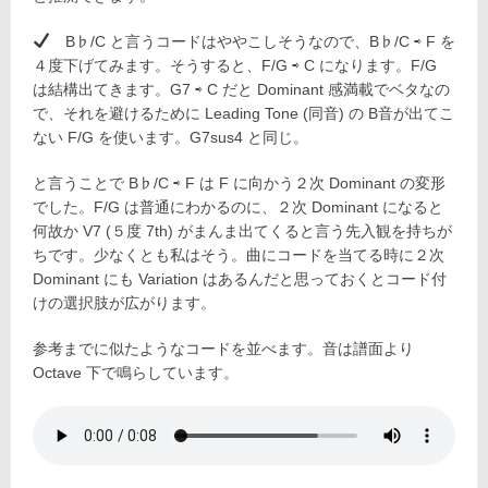
B♭/C と言うコードはややこしそうなので、B♭/C ⇨ F を
４度下げてみます。そうすると、F/G ⇨ C になります。F/G
は結構出てきます。G7 ⇨ C だと Dominant 感満載でベタなの
で、それを避けるために Leading Tone (同音) の B音が出てこ
ない F/G を使います。G7sus4 と同じ。
と言うことで B♭/C ⇨ F は F に向かう２次 Dominant の変形
でした。F/G は普通にわかるのに、２次 Dominant になると
何故か V7 (５度 7th) がまんま出てくると言う先入観を持ちが
ちです。少なくとも私はそう。曲にコードを当てる時に２次
Dominant にも Variation はあるんだと思っておくとコード付
けの選択肢が広がります。
参考までに似たようなコードを並べます。音は譜面より
Octave 下で鳴らしています。