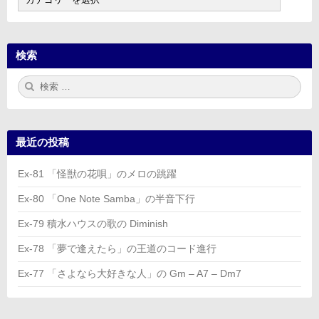
次
検索
検
検
索:
索
最近の投稿
Ex-81 「怪獣の花唄」のメロの跳躍
Ex-80 「One Note Samba」の半音下行
Ex-79 積水ハウスの歌の Diminish
Ex-78 「夢で逢えたら」の王道のコード進行
Ex-77 「さよなら大好きな人」の Gm – A7 – Dm7