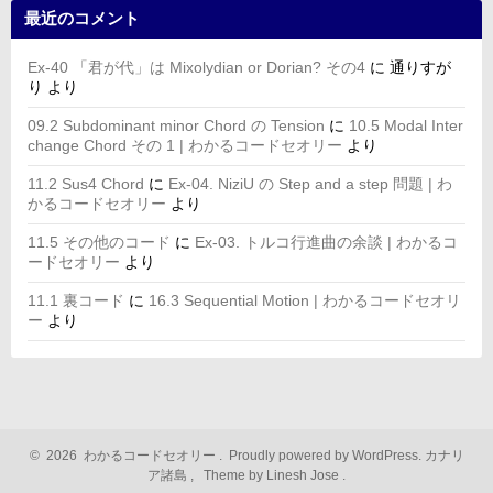
最近のコメント
Ex-40 「君が代」は Mixolydian or Dorian? その4
に
通りすが
り
より
09.2 Subdominant minor Chord の Tension
に
10.5 Modal Inter
change Chord その 1 | わかるコードセオリー
より
11.2 Sus4 Chord
に
Ex-04. NiziU の Step and a step 問題 | わ
かるコードセオリー
より
11.5 その他のコード
に
Ex-03. トルコ行進曲の余談 | わかるコ
ードセオリー
より
11.1 裏コード
に
16.3 Sequential Motion | わかるコードセオリ
ー
より
©
2026
わかるコードセオリー
.
Proudly powered by WordPress.
カナリ
ア諸島
,
Theme by Linesh Jose
.