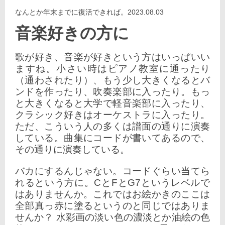
なんとか年末までに復活できれば。2023.08.03
音楽好きの方に
歌が好き、音楽が好きという方はいっぱいい
ますね。小さい時はピアノ教室に通ったり
（通わされたり）、もう少し大きくなるとバ
ンドを作ったり、吹奏楽部に入ったり。もっ
と大きくなると大学で軽音楽部に入ったり、
クラシック好きはオーケストラに入ったり。
ただ、こういう人の多くは譜面の通りに演奏
している。曲集にコードが書いてあるので、
その通りに演奏している。
バカにするんじゃない。コードぐらい当てら
れるという方に。CとFとG7というレベルで
はありませんか。これではお絵かきのここは
全部真っ赤に塗るというのと同じではありま
せんか？ 水彩画の淡い色の濃淡とか油絵の色