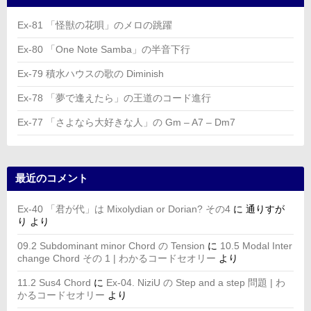
Ex-81 「怪獣の花唄」のメロの跳躍
Ex-80 「One Note Samba」の半音下行
Ex-79 積水ハウスの歌の Diminish
Ex-78 「夢で逢えたら」の王道のコード進行
Ex-77 「さよなら大好きな人」の Gm – A7 – Dm7
最近のコメント
Ex-40 「君が代」は Mixolydian or Dorian? その4
に
通りすが
り
より
09.2 Subdominant minor Chord の Tension
に
10.5 Modal Inter
change Chord その 1 | わかるコードセオリー
より
11.2 Sus4 Chord
に
Ex-04. NiziU の Step and a step 問題 | わ
かるコードセオリー
より