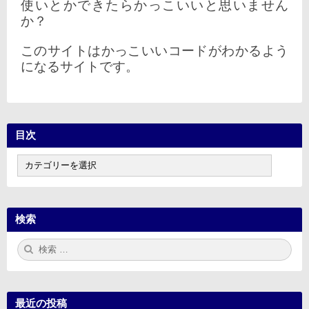
使いとかできたらかっこいいと思いません
か？
このサイトはかっこいいコードがわかるよう
になるサイトです。
目次
目
次
検索
検
検
索:
索
最近の投稿