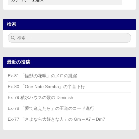
次
検索
検
検
索:
索
最近の投稿
Ex-81 「怪獣の花唄」のメロの跳躍
Ex-80 「One Note Samba」の半音下行
Ex-79 積水ハウスの歌の Diminish
Ex-78 「夢で逢えたら」の王道のコード進行
Ex-77 「さよなら大好きな人」の Gm – A7 – Dm7