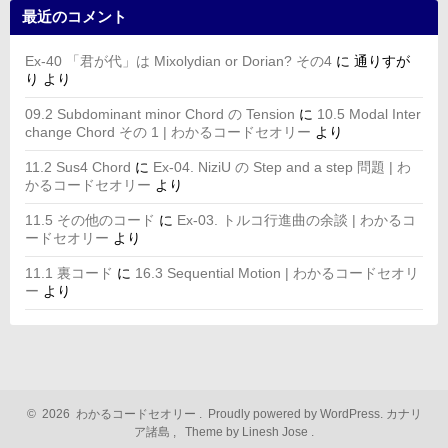
最近のコメント
Ex-40 「君が代」は Mixolydian or Dorian? その4
に
通りすが
り
より
09.2 Subdominant minor Chord の Tension
に
10.5 Modal Inter
change Chord その 1 | わかるコードセオリー
より
11.2 Sus4 Chord
に
Ex-04. NiziU の Step and a step 問題 | わ
かるコードセオリー
より
11.5 その他のコード
に
Ex-03. トルコ行進曲の余談 | わかるコ
ードセオリー
より
11.1 裏コード
に
16.3 Sequential Motion | わかるコードセオリ
ー
より
©
2026
わかるコードセオリー
.
Proudly powered by WordPress.
カナリ
ア諸島
,
Theme by Linesh Jose
.