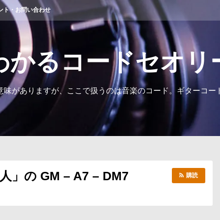
ント・お問い合わせ
わかるコードセオリ
意味がありますが、ここで扱うのは音楽のコード。ギターコー
の GM – A7 – DM7
購読