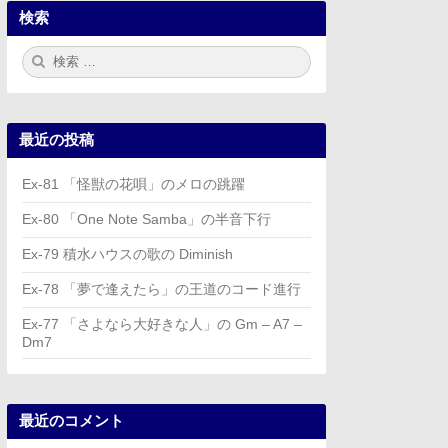
検索
検
検
索:
索
最近の投稿
Ex-81 「怪獣の花唄」のメロの跳躍
Ex-80 「One Note Samba」の半音下行
Ex-79 積水ハウスの歌の Diminish
Ex-78 「夢で逢えたら」の王道のコード進行
Ex-77 「さよなら大好きな人」の Gm – A7 –
Dm7
最近のコメント