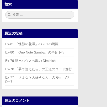
検索
検
検
索:
索
最近の投稿
Ex-81 「怪獣の花唄」のメロの跳躍
Ex-80 「One Note Samba」の半音下行
Ex-79 積水ハウスの歌の Diminish
Ex-78 「夢で逢えたら」の王道のコード進行
Ex-77 「さよなら大好きな人」の Gm – A7 –
Dm7
最近のコメント