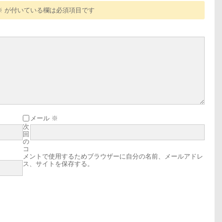
※
が付いている欄は必須項目です
メール
※
次
回
の
コ
メントで使用するためブラウザーに自分の名前、メールアドレ
ス、サイトを保存する。