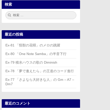
検索
検
検
索:
索
最近の投稿
Ex-81 「怪獣の花唄」のメロの跳躍
Ex-80 「One Note Samba」の半音下行
Ex-79 積水ハウスの歌の Diminish
Ex-78 「夢で逢えたら」の王道のコード進行
Ex-77 「さよなら大好きな人」の Gm – A7 –
Dm7
最近のコメント