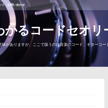
ント・お問い合わせ
わかるコードセオリ
意味がありますが、ここで扱うのは音楽のコード。ギターコー