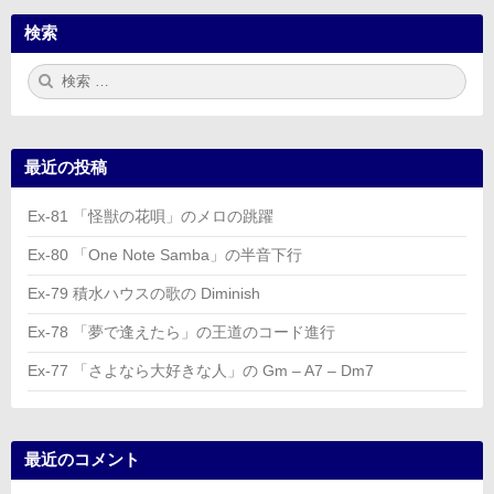
検索
検
検
索:
索
最近の投稿
Ex-81 「怪獣の花唄」のメロの跳躍
Ex-80 「One Note Samba」の半音下行
Ex-79 積水ハウスの歌の Diminish
Ex-78 「夢で逢えたら」の王道のコード進行
Ex-77 「さよなら大好きな人」の Gm – A7 – Dm7
最近のコメント