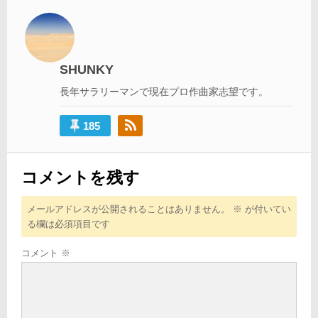
ビ
ゲ
ー
シ
SHUNKY
ョ
長年サラリーマンで現在プロ作曲家志望です。
ン
185
コメントを残す
メールアドレスが公開されることはありません。
※
が付いてい
る欄は必須項目です
コメント
※