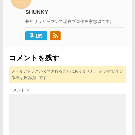
ー
シ
SHUNKY
ョ
長年サラリーマンで現在プロ作曲家志望です。
ン
185
コメントを残す
メールアドレスが公開されることはありません。
※
が付いてい
る欄は必須項目です
コメント
※