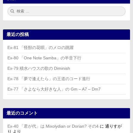
検
検
索:
索
最近の投稿
Ex-81 「怪獣の花唄」のメロの跳躍
Ex-80 「One Note Samba」の半音下行
Ex-79 積水ハウスの歌の Diminish
Ex-78 「夢で逢えたら」の王道のコード進行
Ex-77 「さよなら大好きな人」の Gm – A7 – Dm7
最近のコメント
Ex-40 「君が代」は Mixolydian or Dorian? その4
に
通りすが
り
より