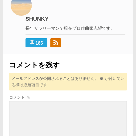
ー
シ
SHUNKY
ョ
長年サラリーマンで現在プロ作曲家志望です。
ン
185
コメントを残す
メールアドレスが公開されることはありません。
※
が付いてい
る欄は必須項目です
コメント
※