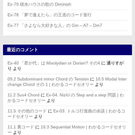
Ex-79 積水ハウスの歌の Diminish
Ex-78 「夢で逢えたら」の王道のコード進行
Ex-77 「さよなら大好きな人」の Gm – A7 – Dm7
最近のコメント
Ex-40 「君が代」は Mixolydian or Dorian? その4
に
通りすが
り
より
09.2 Subdominant minor Chord の Tension
に
10.5 Modal Inter
change Chord その 1 | わかるコードセオリー
より
11.2 Sus4 Chord
に
Ex-04. NiziU の Step and a step 問題 | わ
かるコードセオリー
より
11.5 その他のコード
に
Ex-03. トルコ行進曲の余談 | わかるコ
ードセオリー
より
11.1 裏コード
に
16.3 Sequential Motion | わかるコードセオリ
ー
より