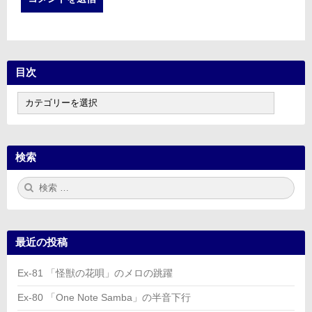
目次
目
次
検索
検
検
索:
索
最近の投稿
Ex-81 「怪獣の花唄」のメロの跳躍
Ex-80 「One Note Samba」の半音下行