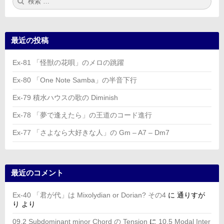
索:
索
最近の投稿
Ex-81 「怪獣の花唄」のメロの跳躍
Ex-80 「One Note Samba」の半音下行
Ex-79 積水ハウスの歌の Diminish
Ex-78 「夢で逢えたら」の王道のコード進行
Ex-77 「さよなら大好きな人」の Gm – A7 – Dm7
最近のコメント
Ex-40 「君が代」は Mixolydian or Dorian? その4
に
通りすが
り
より
09.2 Subdominant minor Chord の Tension
に
10.5 Modal Inter