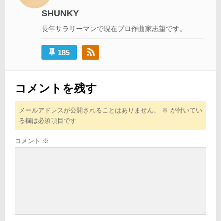
シ
SHUNKY
ョ
長年サラリーマンで現在プロ作曲家志望です。
ン
185
コメントを残す
メールアドレスが公開されることはありません。
※
が付いてい
る欄は必須項目です
コメント
※