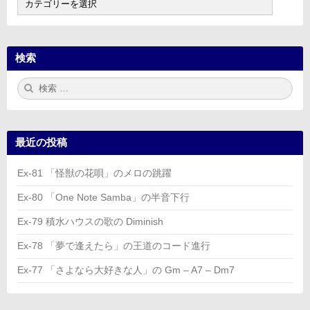
次
検索
検
検
索:
索
最近の投稿
Ex-81 「怪獣の花唄」のメロの跳躍
Ex-80 「One Note Samba」の半音下行
Ex-79 積水ハウスの歌の Diminish
Ex-78 「夢で逢えたら」の王道のコード進行
Ex-77 「さよなら大好きな人」の Gm – A7 – Dm7