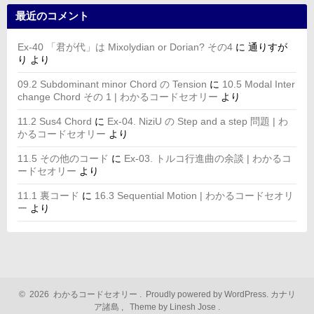
最近のコメント
Ex-40 「君が代」は Mixolydian or Dorian? その4
に
通りすが
り
より
09.2 Subdominant minor Chord の Tension
に
10.5 Modal Inter
change Chord その 1 | わかるコードセオリー
より
11.2 Sus4 Chord
に
Ex-04. NiziU の Step and a step 問題 | わ
かるコードセオリー
より
11.5 その他のコード
に
Ex-03. トルコ行進曲の余談 | わかるコ
ードセオリー
より
11.1 裏コード
に
16.3 Sequential Motion | わかるコードセオリ
ー
より
©
2026
わかるコードセオリー
.
Proudly powered by WordPress.
カナリ
ア諸島
,
Theme by Linesh Jose
.