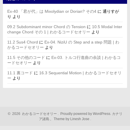
Ex-40 「君が代」は Mixolydian or Dorian? その4
に
通りすが
り
より
09.2 Subdominant minor Chord の Tension
に
10.5 Modal Inter
change Chord その 1 | わかるコードセオリー
より
11.2 Sus4 Chord
に
Ex-04. NiziU の Step and a step 問題 | わ
かるコードセオリー
より
11.5 その他のコード
に
Ex-03. トルコ行進曲の余談 | わかるコ
ードセオリー
より
11.1 裏コード
に
16.3 Sequential Motion | わかるコードセオリ
ー
より
©
2026
わかるコードセオリー
.
Proudly powered by WordPress.
カナリ
ア諸島
,
Theme by Linesh Jose
.