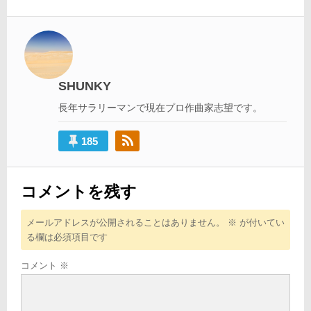
ビ
ゲ
ー
シ
SHUNKY
ョ
長年サラリーマンで現在プロ作曲家志望です。
ン
185
コメントを残す
メールアドレスが公開されることはありません。
※
が付いてい
る欄は必須項目です
コメント
※