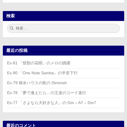
検索
検
検
索:
索
最近の投稿
Ex-81 「怪獣の花唄」のメロの跳躍
Ex-80 「One Note Samba」の半音下行
Ex-79 積水ハウスの歌の Diminish
Ex-78 「夢で逢えたら」の王道のコード進行
Ex-77 「さよなら大好きな人」の Gm – A7 – Dm7
最近のコメント