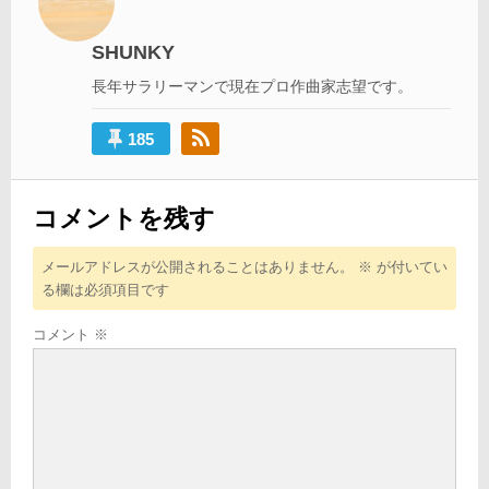
ー
シ
SHUNKY
ョ
長年サラリーマンで現在プロ作曲家志望です。
ン
185
コメントを残す
メールアドレスが公開されることはありません。
※
が付いてい
る欄は必須項目です
コメント
※