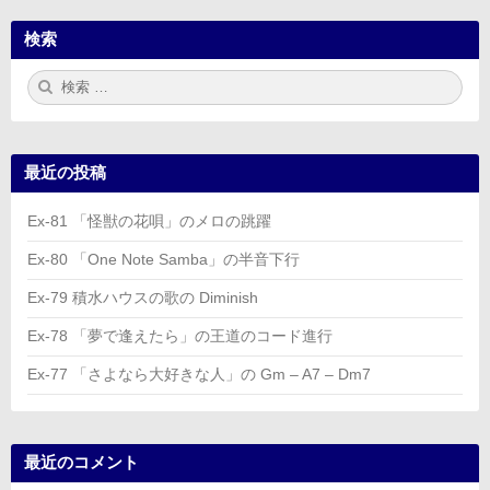
検索
検
検
索:
索
最近の投稿
Ex-81 「怪獣の花唄」のメロの跳躍
Ex-80 「One Note Samba」の半音下行
Ex-79 積水ハウスの歌の Diminish
Ex-78 「夢で逢えたら」の王道のコード進行
Ex-77 「さよなら大好きな人」の Gm – A7 – Dm7
最近のコメント