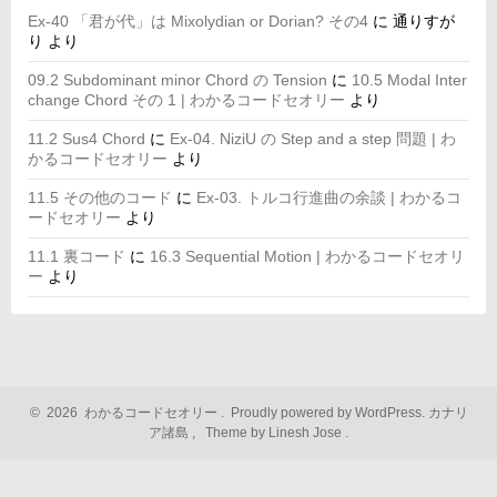
Ex-40 「君が代」は Mixolydian or Dorian? その4
に
通りすが
り
より
09.2 Subdominant minor Chord の Tension
に
10.5 Modal Inter
change Chord その 1 | わかるコードセオリー
より
11.2 Sus4 Chord
に
Ex-04. NiziU の Step and a step 問題 | わ
かるコードセオリー
より
11.5 その他のコード
に
Ex-03. トルコ行進曲の余談 | わかるコ
ードセオリー
より
11.1 裏コード
に
16.3 Sequential Motion | わかるコードセオリ
ー
より
©
2026
わかるコードセオリー
.
Proudly powered by WordPress.
カナリ
ア諸島
,
Theme by Linesh Jose
.