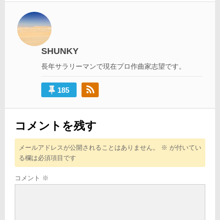
ビ
ゲ
ー
SHUNKY
シ
長年サラリーマンで現在プロ作曲家志望です。
ョ
ン
185
コメントを残す
メールアドレスが公開されることはありません。
※
が付いてい
る欄は必須項目です
コメント
※