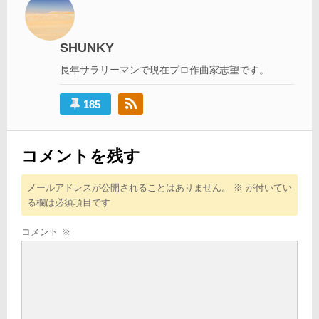
ゲ
ー
シ
SHUNKY
ョ
長年サラリーマンで現在プロ作曲家志望です。
ン
185
コメントを残す
メールアドレスが公開されることはありません。
※
が付いてい
る欄は必須項目です
コメント
※