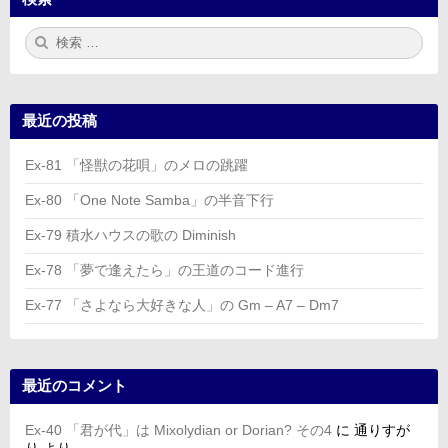
検
検
索:
索
最近の投稿
Ex-81 「怪獣の花唄」のメロの跳躍
Ex-80 「One Note Samba」の半音下行
Ex-79 積水ハウスの歌の Diminish
Ex-78 「夢で逢えたら」の王道のコード進行
Ex-77 「さよなら大好きな人」の Gm – A7 – Dm7
最近のコメント
Ex-40 「君が代」は Mixolydian or Dorian? その4
に
通りすが