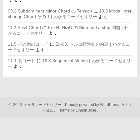
り
より
09.2 Subdominant minor Chord の Tension
に
10.5 Modal Inter
change Chord その 1 | わかるコードセオリー
より
11.2 Sus4 Chord
に
Ex-04. NiziU の Step and a step 問題 | わ
かるコードセオリー
より
11.5 その他のコード
に
Ex-03. トルコ行進曲の余談 | わかるコ
ードセオリー
より
11.1 裏コード
に
16.3 Sequential Motion | わかるコードセオリ
ー
より
©
2026
わかるコードセオリー
.
Proudly powered by WordPress.
カナリ
ア諸島
,
Theme by Linesh Jose
.