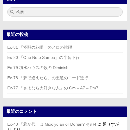
検
検
索:
索
最近の投稿
Ex-81 「怪獣の花唄」のメロの跳躍
Ex-80 「One Note Samba」の半音下行
Ex-79 積水ハウスの歌の Diminish
Ex-78 「夢で逢えたら」の王道のコード進行
Ex-77 「さよなら大好きな人」の Gm – A7 – Dm7
最近のコメント
Ex-40 「君が代」は Mixolydian or Dorian? その4
に
通りすが
り
より