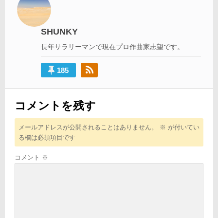
ゲ
ー
シ
SHUNKY
ョ
長年サラリーマンで現在プロ作曲家志望です。
ン
185
コメントを残す
メールアドレスが公開されることはありません。
※
が付いてい
る欄は必須項目です
コメント
※