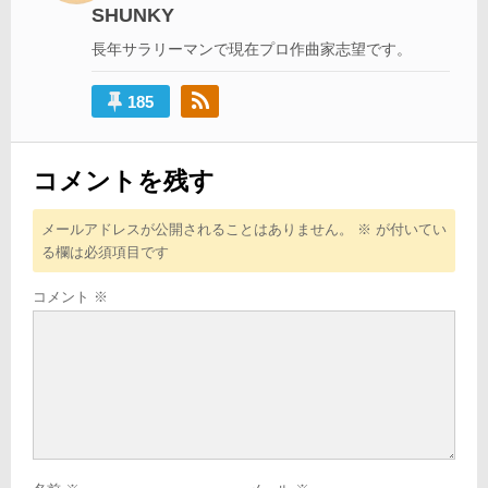
SHUNKY
ョ
長年サラリーマンで現在プロ作曲家志望です。
ン
185
コメントを残す
メールアドレスが公開されることはありません。
※
が付いてい
る欄は必須項目です
コメント
※