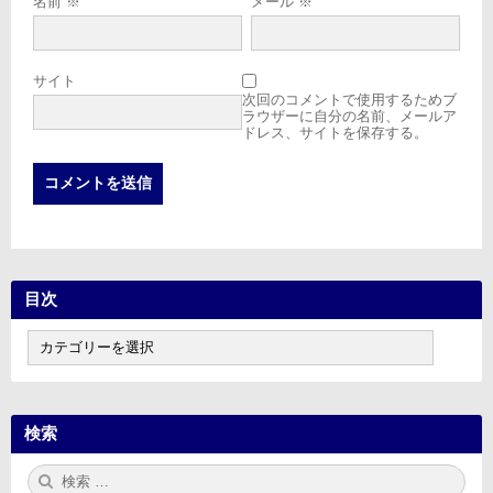
名前
※
メール
※
サイト
次回のコメントで使用するためブ
ラウザーに自分の名前、メールア
ドレス、サイトを保存する。
目次
目
次
検索
検
検