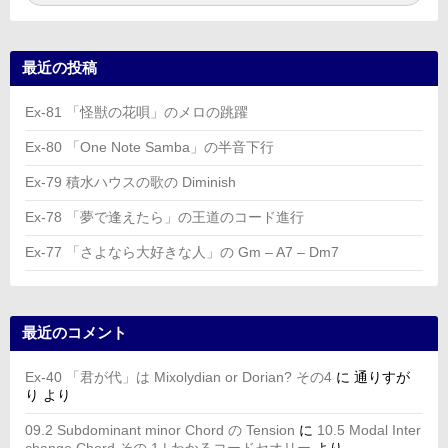
索:
索
最近の投稿
Ex-81 「怪獣の花唄」のメロの跳躍
Ex-80 「One Note Samba」の半音下行
Ex-79 積水ハウスの歌の Diminish
Ex-78 「夢で逢えたら」の王道のコード進行
Ex-77 「さよなら大好きな人」の Gm – A7 – Dm7
最近のコメント
Ex-40 「君が代」は Mixolydian or Dorian? その4
に
通りすが
り
より
09.2 Subdominant minor Chord の Tension
に
10.5 Modal Inter