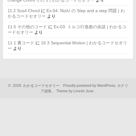
change Chord その 1 | わかるコードセオリー
より
11.2 Sus4 Chord
に
Ex-04. NiziU の Step and a step 問題 | わ
かるコードセオリー
より
11.5 その他のコード
に
Ex-03. トルコ行進曲の余談 | わかるコ
ードセオリー
より
11.1 裏コード
に
16.3 Sequential Motion | わかるコードセオリ
ー
より
©
2026
わかるコードセオリー
.
Proudly powered by WordPress.
カナリ
ア諸島
,
Theme by Linesh Jose
.