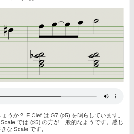
しょうか？ F Clef は G7 (♯5) を鳴らしています。
e Scale では (♯5) の方が一般的なようです。感じ
 Scale です。