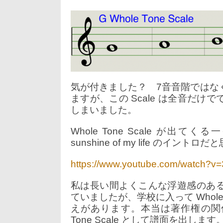
気が付きました？ 7音音階ではなく6音
ますが、この Scale は全音だけで
しまいました。
Whole Tone Scale が出てくる一番
sunshine of my life のイント
https://www.youtube.com/watch?
私は長い間よくこんな浮遊感のあ
ていましたが、学校に入って Whole 
えがあります。本当は著作権の関係
Tone Scale として譜面を出します。