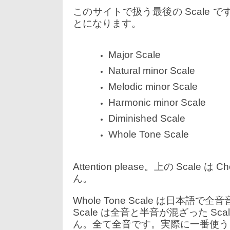
5
日:
者:
ゴ
月
このサイトで扱う最後の Scale で
リ
4
ー:
とになります。
日
Major Scale
Natural minor Scale
Melodic minor Scale
Harmonic minor Scale
Diminished Scale
Whole Tone Scale
Attention please。上の Scale
ん。
Whole Tone Scale は日本語で
Scale は全音と半音が混ざった Scal
ん。全て全音です。実際に一番使う G 