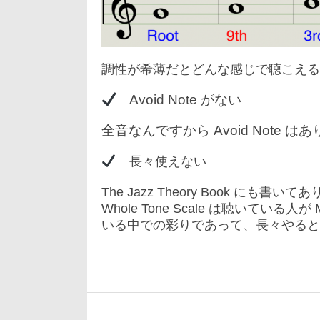
調性が希薄だとどんな感じで聴こえる
Avoid Note がない
全音なんですから Avoid Note は
長々使えない
The Jazz Theory Book にも
Whole Tone Scale は聴いている人が Maj
いる中での彩りであって、長々やると