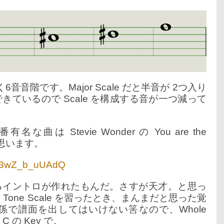
音階です。Major Scale だと半音が 2つ入り
できているので Scale を構成する音が一つ減って
有名な曲は Stevie Wonder の You are the
ロだと思います。
v=3wZ_b_uUAdQ
るイントロが作れたもんだ。さすが天才。と思っ
Tone Scale を習ったとき、まんまだと思った覚
で譜面を出してはいけない筈なので、Whole
C の Key で。