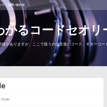
ント・お問い合わせ
わかるコードセオリ
意味がありますが、ここで扱うのは音楽のコード。ギターコー
le
e Scale