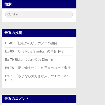
検索
検
検
索:
索
最近の投稿
Ex-81 「怪獣の花唄」のメロの跳躍
Ex-80 「One Note Samba」の半音下行
Ex-79 積水ハウスの歌の Diminish
Ex-78 「夢で逢えたら」の王道のコード進行
Ex-77 「さよなら大好きな人」の Gm – A7 –
Dm7
最近のコメント