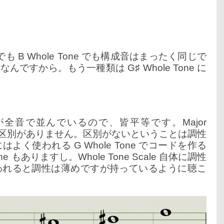
Tone でも B Whole Tone でも構成音はまったく同じで
すから。もう一種類は G♯ Whole Tone に
べての音が全音で並んでいるので、皆平等です。Major
うな区別がありません。区別がないということは調性
く使われる G Whole Tone でコードを作る
e もありますし。Whole Tone Scale 自体に調性
われると調性は薄めですが持っているように聴こ