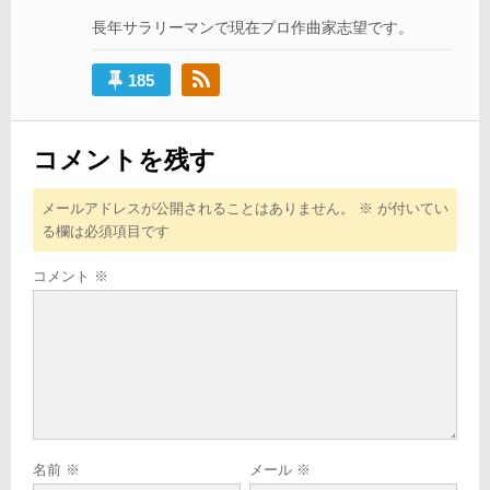
ョ
長年サラリーマンで現在プロ作曲家志望です。
ン
185
コメントを残す
メールアドレスが公開されることはありません。
※
が付いてい
る欄は必須項目です
コメント
※
名前
※
メール
※