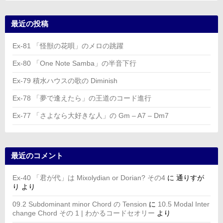
最近の投稿
Ex-81 「怪獣の花唄」のメロの跳躍
Ex-80 「One Note Samba」の半音下行
Ex-79 積水ハウスの歌の Diminish
Ex-78 「夢で逢えたら」の王道のコード進行
Ex-77 「さよなら大好きな人」の Gm – A7 – Dm7
最近のコメント
Ex-40 「君が代」は Mixolydian or Dorian? その4
に
通りすが
り
より
09.2 Subdominant minor Chord の Tension
に
10.5 Modal Inter
change Chord その 1 | わかるコードセオリー
より