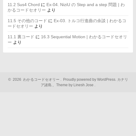
11.2 Sus4 Chord
に
Ex-04. NiziU の Step and a step 問題 | わ
かるコードセオリー
より
11.5 その他のコード
に
Ex-03. トルコ行進曲の余談 | わかるコ
ードセオリー
より
11.1 裏コード
に
16.3 Sequential Motion | わかるコードセオリ
ー
より
©
2026
わかるコードセオリー
.
Proudly powered by WordPress.
カナリ
ア諸島
,
Theme by Linesh Jose
.