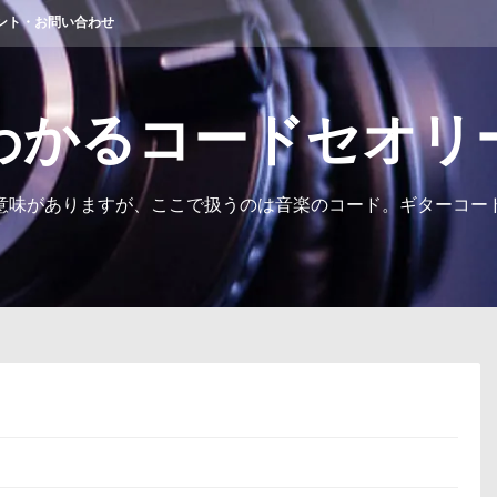
ント・お問い合わせ
わかるコードセオリ
意味がありますが、ここで扱うのは音楽のコード。ギターコー