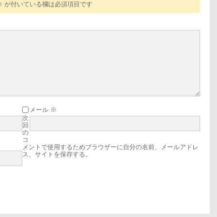
※
が付いている欄は必須項目です
メール
※
次
回
の
コ
メントで使用するためブラウザーに自分の名前、メールアドレ
ス、サイトを保存する。