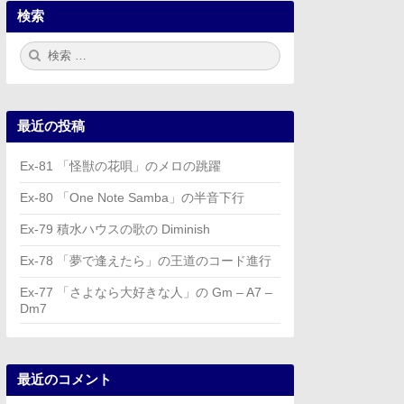
検索
検
検
索:
索
最近の投稿
Ex-81 「怪獣の花唄」のメロの跳躍
Ex-80 「One Note Samba」の半音下行
Ex-79 積水ハウスの歌の Diminish
Ex-78 「夢で逢えたら」の王道のコード進行
Ex-77 「さよなら大好きな人」の Gm – A7 –
Dm7
最近のコメント