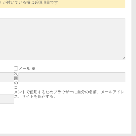
※
が付いている欄は必須項目です
メール
※
次
回
の
コ
メントで使用するためブラウザーに自分の名前、メールアドレ
ス、サイトを保存する。