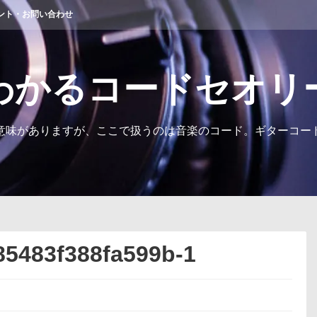
ント・お問い合わせ
わかるコードセオリ
意味がありますが、ここで扱うのは音楽のコード。ギターコー
85483f388fa599b-1