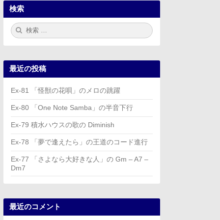
検索
検
検
索:
索
最近の投稿
Ex-81 「怪獣の花唄」のメロの跳躍
Ex-80 「One Note Samba」の半音下行
Ex-79 積水ハウスの歌の Diminish
Ex-78 「夢で逢えたら」の王道のコード進行
Ex-77 「さよなら大好きな人」の Gm – A7 –
Dm7
最近のコメント