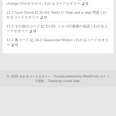
change Chord その 1 | わかるコードセオリー
より
11.2 Sus4 Chord
に
Ex-04. NiziU の Step and a step 問題 | わ
かるコードセオリー
より
11.5 その他のコード
に
Ex-03. トルコ行進曲の余談 | わかるコ
ードセオリー
より
11.1 裏コード
に
16.3 Sequential Motion | わかるコードセオリ
ー
より
©
2026
わかるコードセオリー
.
Proudly powered by WordPress.
カナリ
ア諸島
,
Theme by Linesh Jose
.