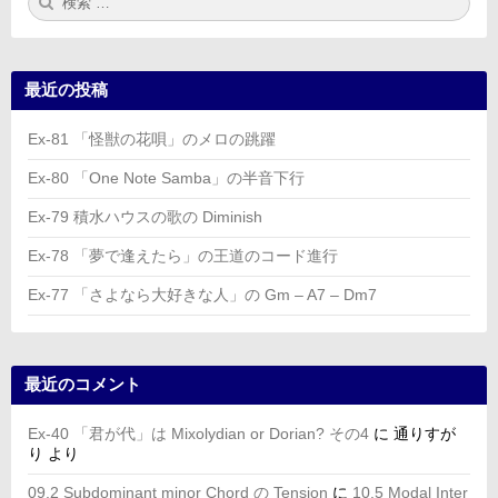
索:
索
最近の投稿
Ex-81 「怪獣の花唄」のメロの跳躍
Ex-80 「One Note Samba」の半音下行
Ex-79 積水ハウスの歌の Diminish
Ex-78 「夢で逢えたら」の王道のコード進行
Ex-77 「さよなら大好きな人」の Gm – A7 – Dm7
最近のコメント
Ex-40 「君が代」は Mixolydian or Dorian? その4
に
通りすが
り
より
09.2 Subdominant minor Chord の Tension
に
10.5 Modal Inter