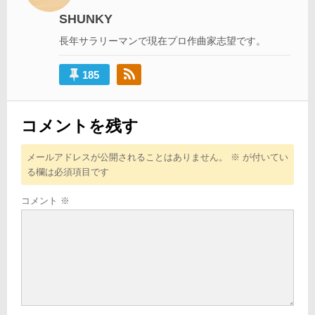
シ
SHUNKY
ョ
長年サラリーマンで現在プロ作曲家志望です。
ン
185
コメントを残す
メールアドレスが公開されることはありません。
※
が付いてい
る欄は必須項目です
コメント
※