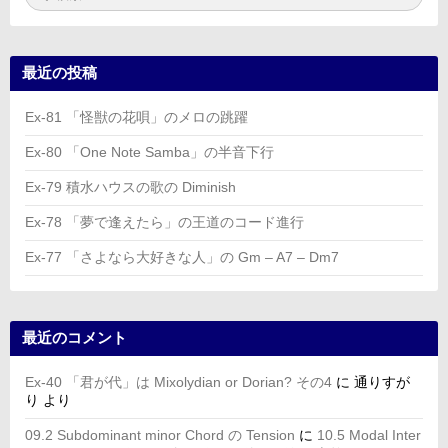
索:
索
最近の投稿
Ex-81 「怪獣の花唄」のメロの跳躍
Ex-80 「One Note Samba」の半音下行
Ex-79 積水ハウスの歌の Diminish
Ex-78 「夢で逢えたら」の王道のコード進行
Ex-77 「さよなら大好きな人」の Gm – A7 – Dm7
最近のコメント
Ex-40 「君が代」は Mixolydian or Dorian? その4
に
通りすが
り
より
09.2 Subdominant minor Chord の Tension
に
10.5 Modal Inter