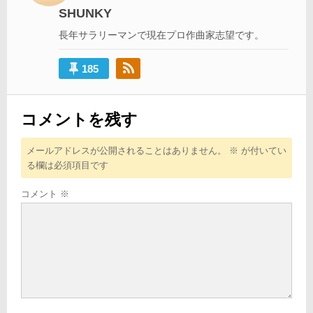
シ
SHUNKY
ョ
長年サラリーマンで現在プロ作曲家志望です。
ン
185
コメントを残す
メールアドレスが公開されることはありません。
※
が付いてい
る欄は必須項目です
コメント
※