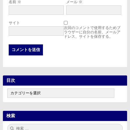
名前
※
メール
※
サイト
次回のコメントで使用するためブ
ラウザーに自分の名前、メールア
ドレス、サイトを保存する。
目次
目
次
検索
検
検