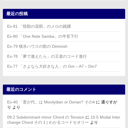
最近の投稿
Ex-81 「怪獣の花唄」のメロの跳躍
Ex-80 「One Note Samba」の半音下行
Ex-79 積水ハウスの歌の Diminish
Ex-78 「夢で逢えたら」の王道のコード進行
Ex-77 「さよなら大好きな人」の Gm – A7 – Dm7
最近のコメント
Ex-40 「君が代」は Mixolydian or Dorian? その4
に
通りすが
り
より
09.2 Subdominant minor Chord の Tension
に
10.5 Modal Inter
change Chord その 1 | わかるコードセオリー
より