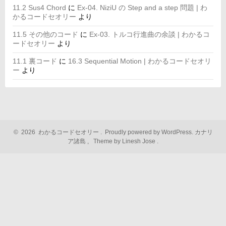
11.2 Sus4 Chord
に
Ex-04. NiziU の Step and a step 問題 | わ
かるコードセオリー
より
11.5 その他のコード
に
Ex-03. トルコ行進曲の余談 | わかるコ
ードセオリー
より
11.1 裏コード
に
16.3 Sequential Motion | わかるコードセオリ
ー
より
©
2026
わかるコードセオリー
.
Proudly powered by WordPress.
カナリ
ア諸島
,
Theme by Linesh Jose
.