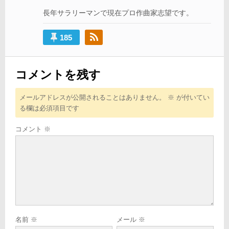
ョ
長年サラリーマンで現在プロ作曲家志望です。
ン
185
コメントを残す
メールアドレスが公開されることはありません。
※
が付いてい
る欄は必須項目です
コメント
※
名前
※
メール
※