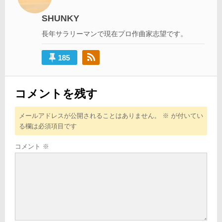
ー
シ
SHUNKY
ョ
長年サラリーマンで現在プロ作曲家志望です。
ン
185
コメントを残す
メールアドレスが公開されることはありません。
※
が付いてい
る欄は必須項目です
コメント
※