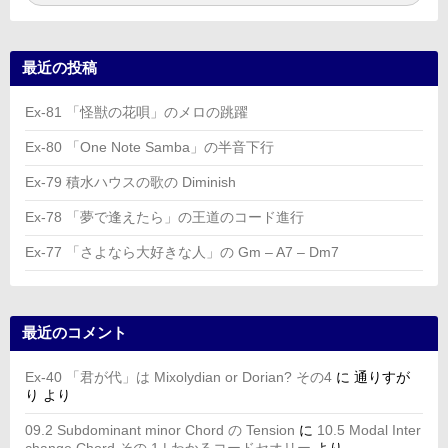
索:
索
最近の投稿
Ex-81 「怪獣の花唄」のメロの跳躍
Ex-80 「One Note Samba」の半音下行
Ex-79 積水ハウスの歌の Diminish
Ex-78 「夢で逢えたら」の王道のコード進行
Ex-77 「さよなら大好きな人」の Gm – A7 – Dm7
最近のコメント
Ex-40 「君が代」は Mixolydian or Dorian? その4
に
通りすが
り
より
09.2 Subdominant minor Chord の Tension
に
10.5 Modal Inter