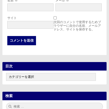
名前
※
メール
※
サイト
次回のコメントで使用するためブ
ラウザーに自分の名前、メールア
ドレス、サイトを保存する。
目次
目
次
検索
検
検