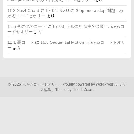
change Chord その 1 | わかるコードセオリー
より
11.2 Sus4 Chord
に
Ex-04. NiziU の Step and a step 問題 | わ
かるコードセオリー
より
11.5 その他のコード
に
Ex-03. トルコ行進曲の余談 | わかるコ
ードセオリー
より
11.1 裏コード
に
16.3 Sequential Motion | わかるコードセオリ
ー
より
©
2026
わかるコードセオリー
.
Proudly powered by WordPress.
カナリ
ア諸島
,
Theme by Linesh Jose
.