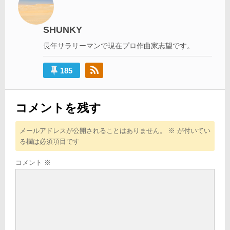
ー
シ
SHUNKY
ョ
長年サラリーマンで現在プロ作曲家志望です。
ン
185
コメントを残す
メールアドレスが公開されることはありません。
※
が付いてい
る欄は必須項目です
コメント
※