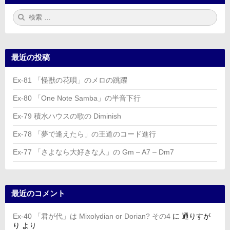
検
検
索:
索
最近の投稿
Ex-81 「怪獣の花唄」のメロの跳躍
Ex-80 「One Note Samba」の半音下行
Ex-79 積水ハウスの歌の Diminish
Ex-78 「夢で逢えたら」の王道のコード進行
Ex-77 「さよなら大好きな人」の Gm – A7 – Dm7
最近のコメント
Ex-40 「君が代」は Mixolydian or Dorian? その4
に
通りすが
り
より