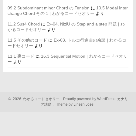
09.2 Subdominant minor Chord の Tension
に
10.5 Modal Inter
change Chord その 1 | わかるコードセオリー
より
11.2 Sus4 Chord
に
Ex-04. NiziU の Step and a step 問題 | わ
かるコードセオリー
より
11.5 その他のコード
に
Ex-03. トルコ行進曲の余談 | わかるコ
ードセオリー
より
11.1 裏コード
に
16.3 Sequential Motion | わかるコードセオリ
ー
より
©
2026
わかるコードセオリー
.
Proudly powered by WordPress.
カナリ
ア諸島
,
Theme by Linesh Jose
.