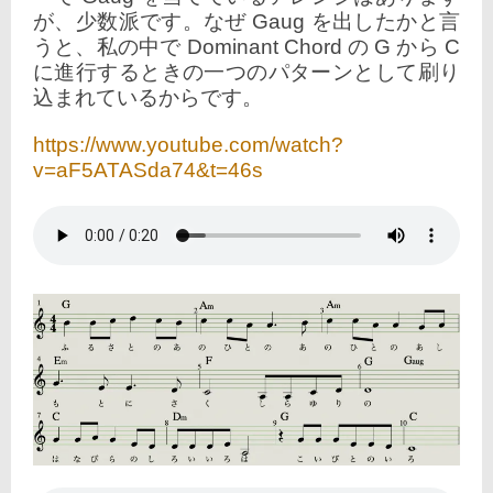
が、少数派です。なぜ Gaug を出したかと言
うと、私の中で Dominant Chord の G から C
に進行するときの一つのパターンとして刷り
込まれているからです。
https://www.youtube.com/watch?
v=aF5ATASda74&t=46s