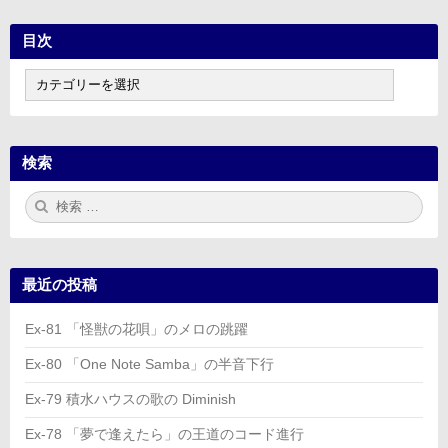
目次
目
次
検索
検
検
索:
索
最近の投稿
Ex-81 「怪獣の花唄」のメロの跳躍
Ex-80 「One Note Samba」の半音下行
Ex-79 積水ハウスの歌の Diminish
Ex-78 「夢で逢えたら」の王道のコード進行