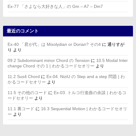
Ex-77 「さよなら大好きな人」の Gm – A7 – Dm7
最近のコメント
Ex-40 「君が代」は Mixolydian or Dorian? その4
に
通りすが
り
より
09.2 Subdominant minor Chord の Tension
に
10.5 Modal Inter
change Chord その 1 | わかるコードセオリー
より
11.2 Sus4 Chord
に
Ex-04. NiziU の Step and a step 問題 | わ
かるコードセオリー
より
11.5 その他のコード
に
Ex-03. トルコ行進曲の余談 | わかるコ
ードセオリー
より
11.1 裏コード
に
16.3 Sequential Motion | わかるコードセオリ
ー
より