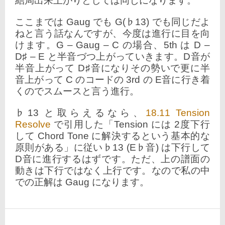
結局出来上がりとしては同じになります。
ここまでは Gaug でも G(♭13) でも同じだよ
ねと言う話なんですが、今度は進行に目を向
けます。G – Gaug – C の場合、5th は D –
D♯ – E と半音づつ上がっていきます。D音が
半音上がって D♯音になりその勢いで更に半
音上がって C のコードの 3rd の E音に行き着
くのでスムースと言う進行。
♭13 と取らえるなら、
18.11 Tension
Resolve
で引用した「Tension には 2度下行
して Chord Tone に解決するという基本的な
原則がある」に従い♭13 (E♭音) は下行して
D音に進行するはずです。ただ、上の譜面の
動きは下行ではなく上行です。なので私の中
での正解は Gaug になります。