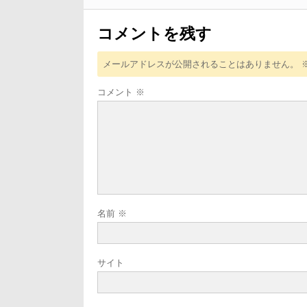
ョ
ン
コメントを残す
メールアドレスが公開されることはありません。
コメント
※
名前
※
サイト