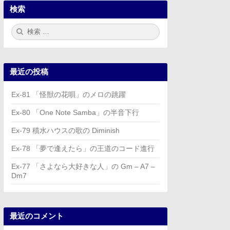
検索
検
検
索:
索
最近の投稿
Ex-81 「怪獣の花唄」のメロの跳躍
Ex-80 「One Note Samba」の半音下行
Ex-79 積水ハウスの歌の Diminish
Ex-78 「夢で逢えたら」の王道のコード進行
Ex-77 「さよなら大好きな人」の Gm – A7 –
Dm7
最近のコメント