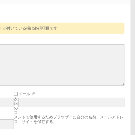
※
が付いている欄は必須項目です
メール
※
次
回
の
コ
メントで使用するためブラウザーに自分の名前、メールアドレ
ス、サイトを保存する。