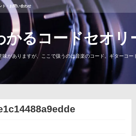
ント・お問い合わせ
わかるコードセオリ
意味がありますが、ここで扱うのは音楽のコード。ギターコー
5e1c14488a9edde