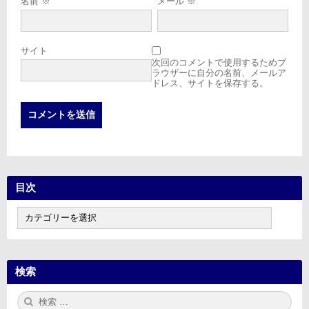
名前
※
メール
※
サイト
次回のコメントで使用するためブ
ラウザーに自分の名前、メールア
ドレス、サイトを保存する。
目次
目
次
検索
検
検