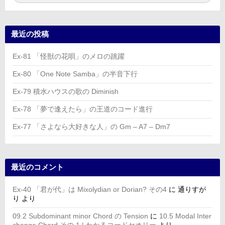
索:
索
最近の投稿
Ex-81 「怪獣の花唄」のメロの跳躍
Ex-80 「One Note Samba」の半音下行
Ex-79 積水ハウスの歌の Diminish
Ex-78 「夢で逢えたら」の王道のコード進行
Ex-77 「さよなら大好きな人」の Gm – A7 – Dm7
最近のコメント
Ex-40 「君が代」は Mixolydian or Dorian? その4
に
通りすが
り
より
09.2 Subdominant minor Chord の Tension
に
10.5 Modal Inter