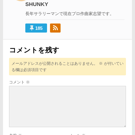
SHUNKY
ョ
長年サラリーマンで現在プロ作曲家志望です。
ン
185
コメントを残す
メールアドレスが公開されることはありません。
※
が付いてい
る欄は必須項目です
コメント
※