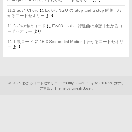
change Chord その 1 | わかるコードセオリー
より
11.2 Sus4 Chord
に
Ex-04. NiziU の Step and a step 問題 | わ
かるコードセオリー
より
11.5 その他のコード
に
Ex-03. トルコ行進曲の余談 | わかるコ
ードセオリー
より
11.1 裏コード
に
16.3 Sequential Motion | わかるコードセオリ
ー
より
©
2026
わかるコードセオリー
.
Proudly powered by WordPress.
カナリ
ア諸島
,
Theme by Linesh Jose
.