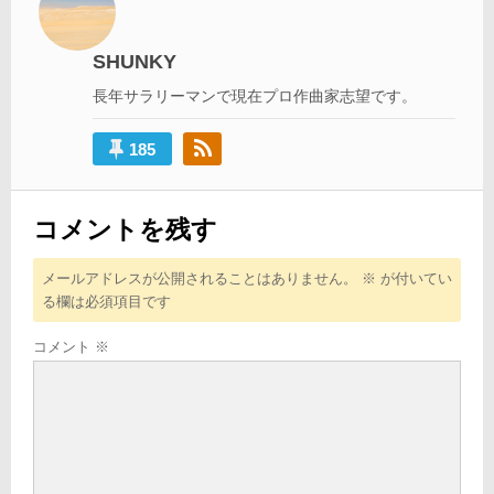
ー
シ
SHUNKY
ョ
長年サラリーマンで現在プロ作曲家志望です。
ン
185
コメントを残す
メールアドレスが公開されることはありません。
※
が付いてい
る欄は必須項目です
コメント
※