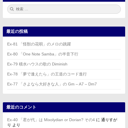
検
検
索:
索
最近の投稿
Ex-81 「怪獣の花唄」のメロの跳躍
Ex-80 「One Note Samba」の半音下行
Ex-79 積水ハウスの歌の Diminish
Ex-78 「夢で逢えたら」の王道のコード進行
Ex-77 「さよなら大好きな人」の Gm – A7 – Dm7
最近のコメント
Ex-40 「君が代」は Mixolydian or Dorian? その4
に
通りすが
り
より