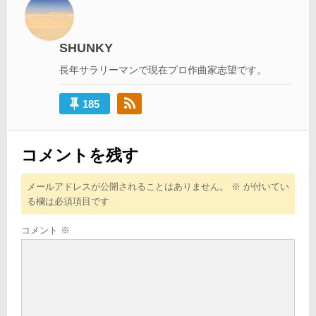
ー
シ
SHUNKY
ョ
長年サラリーマンで現在プロ作曲家志望です。
ン
185
コメントを残す
メールアドレスが公開されることはありません。
※
が付いてい
る欄は必須項目です
コメント
※