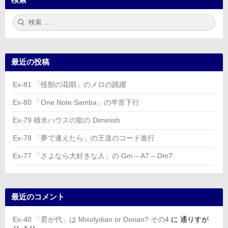
検
検
索:
索
最近の投稿
Ex-81 「怪獣の花唄」のメロの跳躍
Ex-80 「One Note Samba」の半音下行
Ex-79 積水ハウスの歌の Diminish
Ex-78 「夢で逢えたら」の王道のコード進行
Ex-77 「さよなら大好きな人」の Gm – A7 – Dm7
最近のコメント
Ex-40 「君が代」は Mixolydian or Dorian? その4
に
通りすが