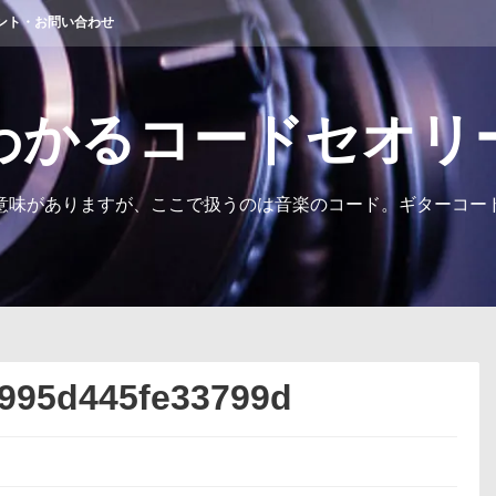
ント・お問い合わせ
わかるコードセオリ
意味がありますが、ここで扱うのは音楽のコード。ギターコー
995d445fe33799d