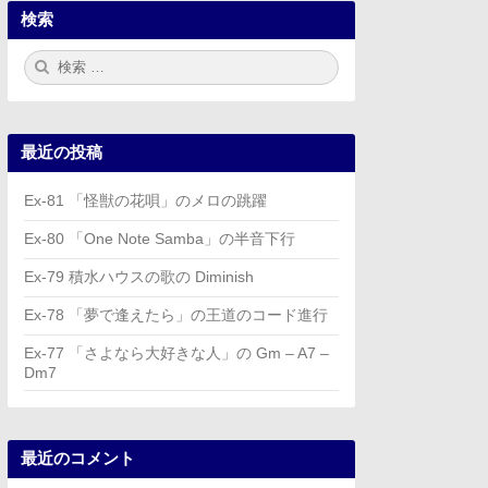
検索
検
検
索:
索
最近の投稿
Ex-81 「怪獣の花唄」のメロの跳躍
Ex-80 「One Note Samba」の半音下行
Ex-79 積水ハウスの歌の Diminish
Ex-78 「夢で逢えたら」の王道のコード進行
Ex-77 「さよなら大好きな人」の Gm – A7 –
Dm7
最近のコメント