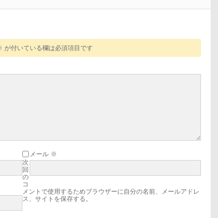
※
が付いている欄は必須項目です
メール
※
次
回
の
コ
メントで使用するためブラウザーに自分の名前、メールアドレ
ス、サイトを保存する。