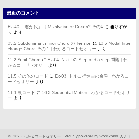
最近のコメント
Ex-40 「君が代」は Mixolydian or Dorian? その4
に
通りすが
り
より
09.2 Subdominant minor Chord の Tension
に
10.5 Modal Inter
change Chord その 1 | わかるコードセオリー
より
11.2 Sus4 Chord
に
Ex-04. NiziU の Step and a step 問題 | わ
かるコードセオリー
より
11.5 その他のコード
に
Ex-03. トルコ行進曲の余談 | わかるコ
ードセオリー
より
11.1 裏コード
に
16.3 Sequential Motion | わかるコードセオリ
ー
より
©
2026
わかるコードセオリー
.
Proudly powered by WordPress.
カナリ