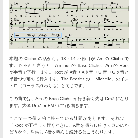
本題の Cliche の話から。13・14 小節目が Am の Cliche で
す。ちゃんと言うと、A minor の Bass Cliche。Am の Root
が半音で下行します。Root が A音 ⇨ A♭音 ⇨ G 音 ⇨ G♭音と
半音づつ落ちて行きます。The Beatles の 「Michelle」のイン
トロ（コーラス終わりも）と同じです。
この曲では、Am の Bass Cliche が行き着く先は Dm7 になり
ます。大体 Dm7 or FM7 に行き着きます。
ここで一つ個人的に持っている疑問があります。それは、
「Root が下行して行くときに、A音を鳴らし続け
て良いのか
どうか？」単純に A音を鳴らし続けるとこうなります。