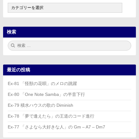
目
次
検索
検
検
索:
索
最近の投稿
Ex-81 「怪獣の花唄」のメロの跳躍
Ex-80 「One Note Samba」の半音下行
Ex-79 積水ハウスの歌の Diminish
Ex-78 「夢で逢えたら」の王道のコード進行
Ex-77 「さよなら大好きな人」の Gm – A7 – Dm7