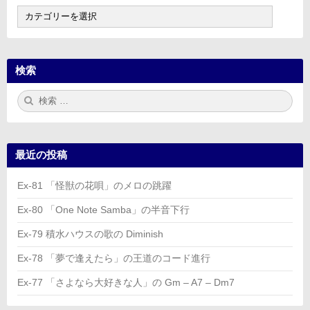
目
次
検索
検
検
索:
索
最近の投稿
Ex-81 「怪獣の花唄」のメロの跳躍
Ex-80 「One Note Samba」の半音下行
Ex-79 積水ハウスの歌の Diminish
Ex-78 「夢で逢えたら」の王道のコード進行
Ex-77 「さよなら大好きな人」の Gm – A7 – Dm7