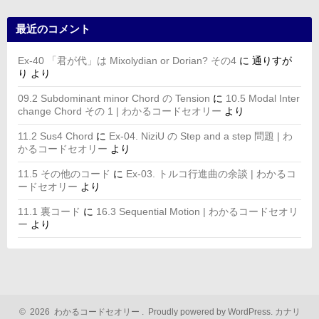
最近のコメント
Ex-40 「君が代」は Mixolydian or Dorian? その4
に
通りすが
り
より
09.2 Subdominant minor Chord の Tension
に
10.5 Modal Inter
change Chord その 1 | わかるコードセオリー
より
11.2 Sus4 Chord
に
Ex-04. NiziU の Step and a step 問題 | わ
かるコードセオリー
より
11.5 その他のコード
に
Ex-03. トルコ行進曲の余談 | わかるコ
ードセオリー
より
11.1 裏コード
に
16.3 Sequential Motion | わかるコードセオリ
ー
より
©
2026
わかるコードセオリー
.
Proudly powered by WordPress.
カナリ