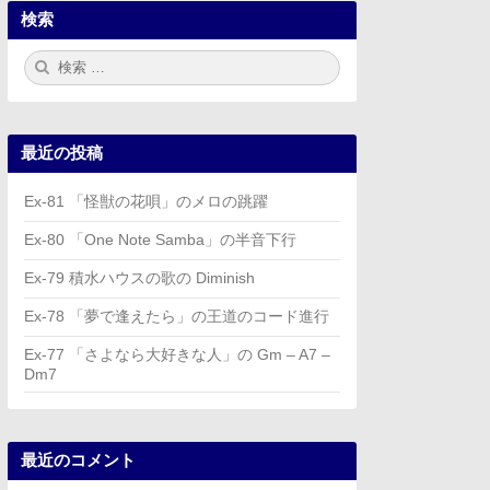
検索
検
検
索:
索
最近の投稿
Ex-81 「怪獣の花唄」のメロの跳躍
Ex-80 「One Note Samba」の半音下行
Ex-79 積水ハウスの歌の Diminish
Ex-78 「夢で逢えたら」の王道のコード進行
Ex-77 「さよなら大好きな人」の Gm – A7 –
Dm7
最近のコメント