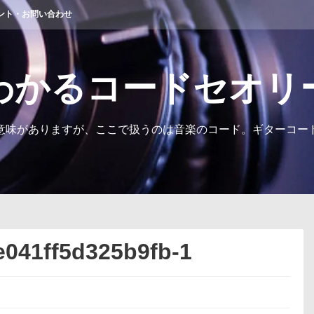
ント・お問い合わせ
わかるコードセオリ
意味がありますが、ここで扱うのは音楽のコード。ギターコー
e041ff5d325b9fb-1