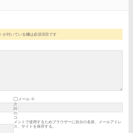
※
が付いている欄は必須項目です
メール
※
次
回
の
コ
メントで使用するためブラウザーに自分の名前、メールアドレ
ス、サイトを保存する。