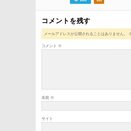
シ
ョ
ン
コメントを残す
メールアドレスが公開されることはありません。
コメント
※
名前
※
サイト