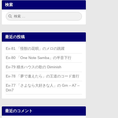
検索
検
検
索:
索
最近の投稿
Ex-81 「怪獣の花唄」のメロの跳躍
Ex-80 「One Note Samba」の半音下行
Ex-79 積水ハウスの歌の Diminish
Ex-78 「夢で逢えたら」の王道のコード進行
Ex-77 「さよなら大好きな人」の Gm – A7 –
Dm7
最近のコメント