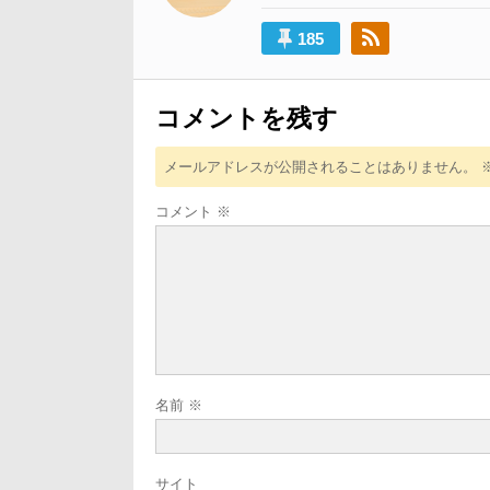
ー
185
シ
ョ
ン
コメントを残す
メールアドレスが公開されることはありません。
コメント
※
名前
※
サイト