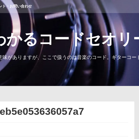
ント・お問い合わせ
わかるコードセオリ
意味がありますが、ここで扱うのは音楽のコード。ギターコー
ceb5e053636057a7