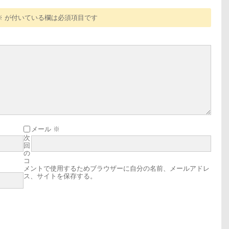
※
が付いている欄は必須項目です
メール
※
次
回
の
コ
メントで使用するためブラウザーに自分の名前、メールアドレ
ス、サイトを保存する。