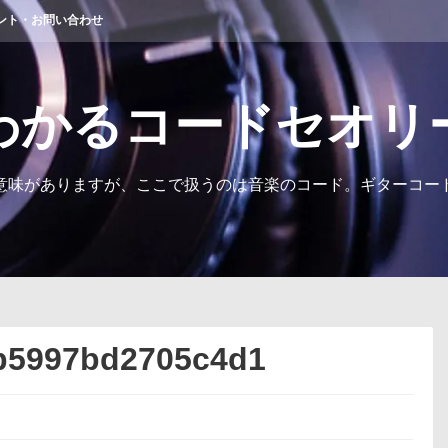
ント・お問い合わせ
わかるコードセオリ
意味がありますが、ここで扱うのは音楽のコード。ギターコー
b5997bd2705c4d1