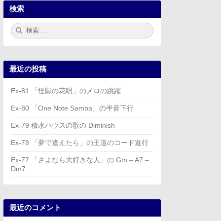
検索
検
検
索:
索
最近の投稿
Ex-81 「怪獣の花唄」のメロの跳躍
Ex-80 「One Note Samba」の半音下行
Ex-79 積水ハウスの歌の Diminish
Ex-78 「夢で逢えたら」の王道のコード進行
Ex-77 「さよなら大好きな人」の Gm – A7 –
Dm7
最近のコメント