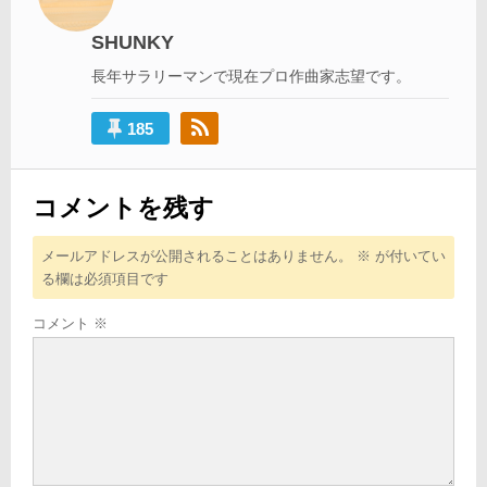
ー
シ
SHUNKY
ョ
長年サラリーマンで現在プロ作曲家志望です。
ン
185
コメントを残す
メールアドレスが公開されることはありません。
※
が付いてい
る欄は必須項目です
コメント
※