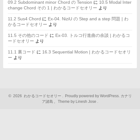
09.2 Subdominant minor Chord の Tension
に
10.5 Modal Inter
change Chord その 1 | わかるコードセオリー
より
11.2 Sus4 Chord
に
Ex-04. NiziU の Step and a step 問題 | わ
かるコードセオリー
より
11.5 その他のコード
に
Ex-03. トルコ行進曲の余談 | わかるコ
ードセオリー
より
11.1 裏コード
に
16.3 Sequential Motion | わかるコードセオリ
ー
より
©
2026
わかるコードセオリー
.
Proudly powered by WordPress.
カナリ
ア諸島
,
Theme by Linesh Jose
.