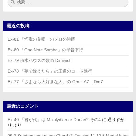
索:
索
最近の投稿
Ex-81 「怪獣の花唄」のメロの跳躍
Ex-80 「One Note Samba」の半音下行
Ex-79 積水ハウスの歌の Diminish
Ex-78 「夢で逢えたら」の王道のコード進行
Ex-77 「さよなら大好きな人」の Gm – A7 – Dm7
最近のコメント
Ex-40 「君が代」は Mixolydian or Dorian? その4
に
通りすが
り
より
09.2 Subdominant minor Chord の Tension
に
10.5 Modal Inter