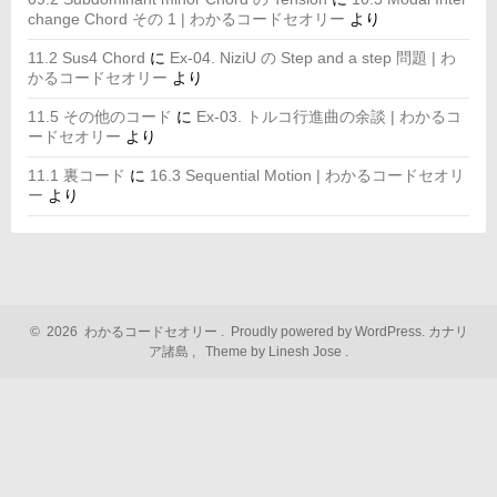
change Chord その 1 | わかるコードセオリー
より
11.2 Sus4 Chord
に
Ex-04. NiziU の Step and a step 問題 | わ
かるコードセオリー
より
11.5 その他のコード
に
Ex-03. トルコ行進曲の余談 | わかるコ
ードセオリー
より
11.1 裏コード
に
16.3 Sequential Motion | わかるコードセオリ
ー
より
©
2026
わかるコードセオリー
.
Proudly powered by WordPress.
カナリ
ア諸島
,
Theme by Linesh Jose
.