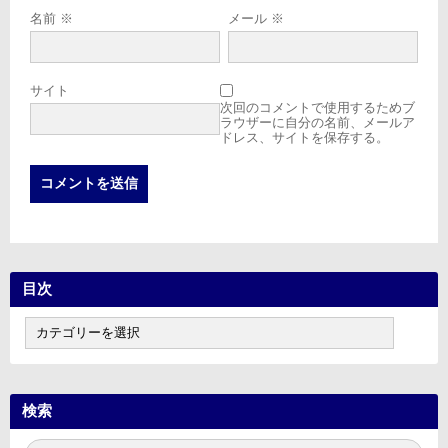
名前
※
メール
※
サイト
次回のコメントで使用するためブ
ラウザーに自分の名前、メールア
ドレス、サイトを保存する。
目次
目
次
検索
検
検