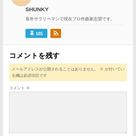
ー
SHUNKY
シ
長年サラリーマンで現在プロ作曲家志望です。
ョ
ン
185
コメントを残す
メールアドレスが公開されることはありません。
※
が付いてい
る欄は必須項目です
コメント
※