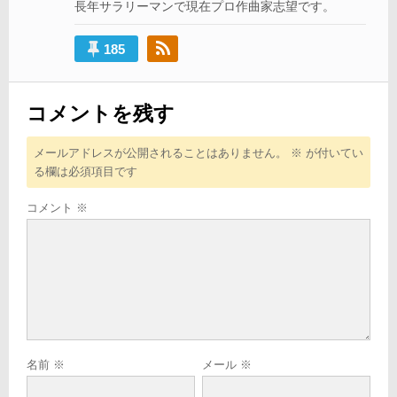
長年サラリーマンで現在プロ作曲家志望です。
ョ
ン
185
コメントを残す
メールアドレスが公開されることはありません。
※
が付いてい
る欄は必須項目です
コメント
※
名前
※
メール
※