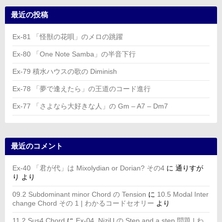
最近の投稿
Ex-81 「怪獣の花唄」のメロの跳躍
Ex-80 「One Note Samba」の半音下行
Ex-79 積水ハウスの歌の Diminish
Ex-78 「夢で逢えたら」の王道のコード進行
Ex-77 「さよなら大好きな人」の Gm – A7 – Dm7
最近のコメント
Ex-40 「君が代」は Mixolydian or Dorian? その4
に
通りすが
り
より
09.2 Subdominant minor Chord の Tension
に
10.5 Modal Inter
change Chord その 1 | わかるコードセオリー
より
11.2 Sus4 Chord
に
Ex-04. NiziU の Step and a step 問題 | わ