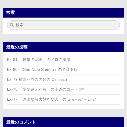
検索
検
検
索:
索
最近の投稿
Ex-81 「怪獣の花唄」のメロの跳躍
Ex-80 「One Note Samba」の半音下行
Ex-79 積水ハウスの歌の Diminish
Ex-78 「夢で逢えたら」の王道のコード進行
Ex-77 「さよなら大好きな人」の Gm – A7 – Dm7
最近のコメント