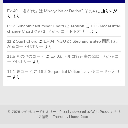
Ex-40 「君が代」は Mixolydian or Dorian? その4
に
通りすが
り
より
09.2 Subdominant minor Chord の Tension
に
10.5 Modal Inter
change Chord その 1 | わかるコードセオリー
より
11.2 Sus4 Chord
に
Ex-04. NiziU の Step and a step 問題 | わ
かるコードセオリー
より
11.5 その他のコード
に
Ex-03. トルコ行進曲の余談 | わかるコ
ードセオリー
より
11.1 裏コード
に
16.3 Sequential Motion | わかるコードセオリ
ー
より
©
2026
わかるコードセオリー
.
Proudly powered by WordPress.
カナリ
ア諸島
,
Theme by Linesh Jose
.