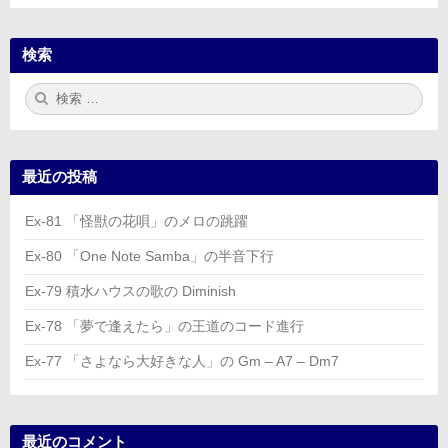
検索
検
検
索:
索
最近の投稿
Ex-81 「怪獣の花唄」のメロの跳躍
Ex-80 「One Note Samba」の半音下行
Ex-79 積水ハウスの歌の Diminish
Ex-78 「夢で逢えたら」の王道のコード進行
Ex-77 「さよなら大好きな人」の Gm – A7 – Dm7
最近のコメント