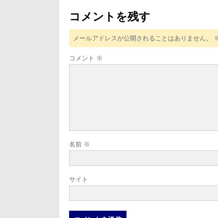
ョ
ン
コメントを残す
メールアドレスが公開されることはありません。
コメント
※
名前
※
サイト