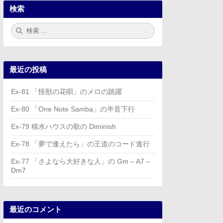
検索
検
検
索:
索
最近の投稿
Ex-81 「怪獣の花唄」のメロの跳躍
Ex-80 「One Note Samba」の半音下行
Ex-79 積水ハウスの歌の Diminish
Ex-78 「夢で逢えたら」の王道のコード進行
Ex-77 「さよなら大好きな人」の Gm – A7 –
Dm7
最近のコメント