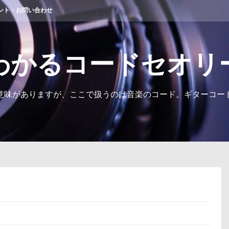
ント・お問い合わせ
わかるコードセオリ
意味がありますが、ここで扱うのは音楽のコード。ギターコー