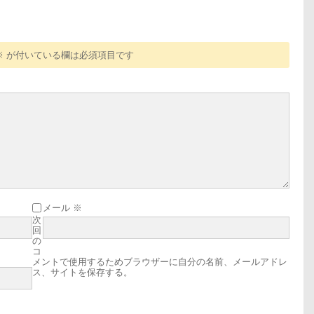
※
が付いている欄は必須項目です
メール
※
次
回
の
コ
メントで使用するためブラウザーに自分の名前、メールアドレ
ス、サイトを保存する。