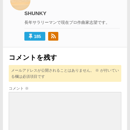
ー
シ
SHUNKY
ョ
長年サラリーマンで現在プロ作曲家志望です。
ン
185
コメントを残す
メールアドレスが公開されることはありません。
※
が付いてい
る欄は必須項目です
コメント
※