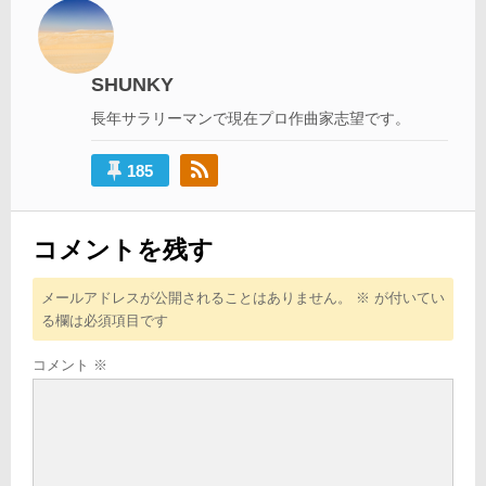
ビ
ゲ
ー
SHUNKY
シ
長年サラリーマンで現在プロ作曲家志望です。
ョ
ン
185
コメントを残す
メールアドレスが公開されることはありません。
※
が付いてい
る欄は必須項目です
コメント
※