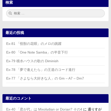
検索
検
検
索:
索
最近の投稿
Ex-81 「怪獣の花唄」のメロの跳躍
Ex-80 「One Note Samba」の半音下行
Ex-79 積水ハウスの歌の Diminish
Ex-78 「夢で逢えたら」の王道のコード進行
Ex-77 「さよなら大好きな人」の Gm – A7 – Dm7
最近のコメント
Ex-40 「君が代」は Mixolydian or Dorian? その4
に
通りすが