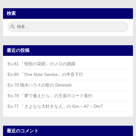
検索
検
検
索:
索
最近の投稿
Ex-81 「怪獣の花唄」のメロの跳躍
Ex-80 「One Note Samba」の半音下行
Ex-79 積水ハウスの歌の Diminish
Ex-78 「夢で逢えたら」の王道のコード進行
Ex-77 「さよなら大好きな人」の Gm – A7 – Dm7
最近のコメント